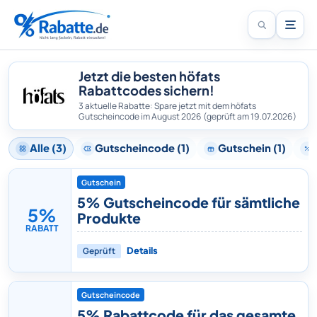
Jetzt die besten höfats
Rabattcodes sichern!
3 aktuelle Rabatte: Spare jetzt mit dem höfats
Gutscheincode im August 2026
(geprüft am 19.07.2026)
Alle (3)
Gutscheincode (1)
Gutschein (1)
Gutschein
5% Gutscheincode für sämtliche
5%
Produkte
RABATT
Geprüft
Details
Gutscheincode
5% Rabattcode für das gesamte