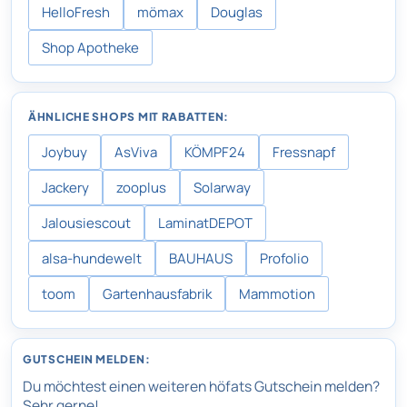
HelloFresh
mömax
Douglas
Shop Apotheke
ÄHNLICHE SHOPS MIT RABATTEN:
Joybuy
AsViva
KÖMPF24
Fressnapf
Jackery
zooplus
Solarway
Jalousiescout
LaminatDEPOT
alsa-hundewelt
BAUHAUS
Profolio
toom
Gartenhausfabrik
Mammotion
GUTSCHEIN MELDEN:
Du möchtest einen weiteren höfats Gutschein melden?
Sehr gerne!