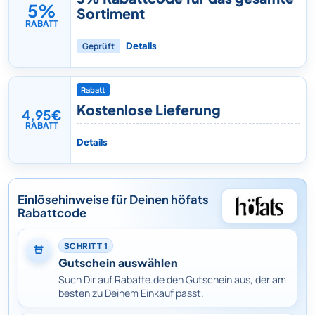
5%
Sortiment
RABATT
Geprüft
Details
Rabatt
Kostenlose Lieferung
4,95€
RABATT
Details
Einlösehinweise für Deinen höfats
Rabattcode
SCHRITT 1
Gutschein auswählen
Such Dir auf Rabatte.de den Gutschein aus, der am
besten zu Deinem Einkauf passt.