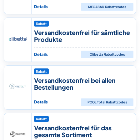
Details
MEGABAD
Rabattcodes
Rabatt
Versandkostenfrei für sämtliche
Produkte
Details
Olibetta
Rabattcodes
Rabatt
Versandkostenfrei bei allen
Bestellungen
Details
POOL Total
Rabattcodes
Rabatt
Versandkostenfrei für das
gesamte Sortiment