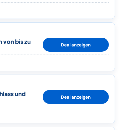
n von bis zu
Deal anzeigen
hlass und
Deal anzeigen