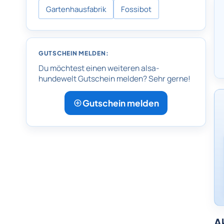
Gartenhausfabrik
Fossibot
GUTSCHEIN MELDEN:
Du möchtest einen weiteren alsa-
hundewelt Gutschein melden? Sehr gerne!
Gutschein melden
A