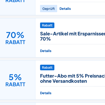
RABATT
Geprüft
Details
Rabatt
70%
Sale-Artikel mit Ersparnisse
70%
RABATT
Details
Rabatt
5%
Futter-Abo mit 5% Preisnac
ohne Versandkosten
RABATT
Details