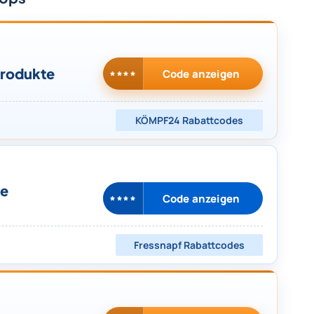
Produkte
Code anzeigen
****
KÖMPF24
Rabattcodes
le
Code anzeigen
****
Fressnapf
Rabattcodes