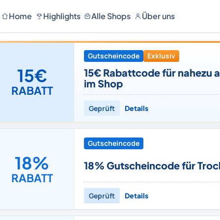
Home
Highlights
Alle Shops
Über uns
Gutscheincode
Exklusiv
15€
15€ Rabattcode für nahezu a
im Shop
RABATT
Geprüft
Details
Gutscheincode
18%
18% Gutscheincode für Troc
RABATT
Geprüft
Details