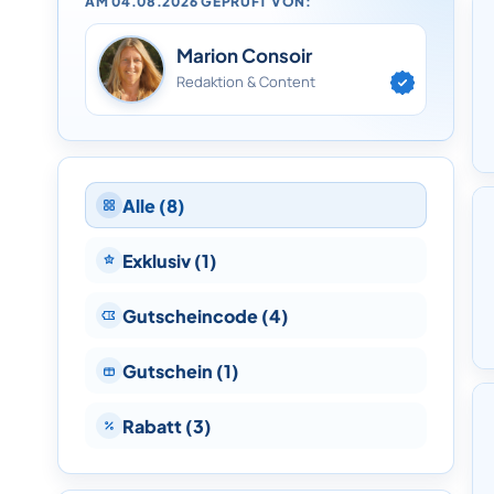
AM 04.08.2026 GEPRÜFT VON:
Marion Consoir
Redaktion & Content
Alle (8)
Exklusiv (1)
Gutscheincode (4)
Gutschein (1)
Rabatt (3)