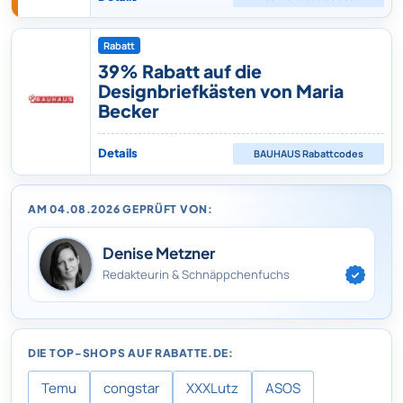
Rabatt
39% Rabatt auf die
Designbriefkästen von Maria
Becker
Details
BAUHAUS
Rabattcodes
AM 04.08.2026 GEPRÜFT VON:
Denise Metzner
Redakteurin & Schnäppchenfuchs
DIE TOP-SHOPS AUF RABATTE.DE:
Temu
congstar
XXXLutz
ASOS