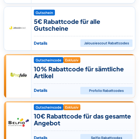
Gutschein
5€ Rabattcode für alle
Gutscheine
Details
Jalousiescout
Rabattcodes
Gutscheincode
Exklusiv
10% Rabattcode für sämtliche
Artikel
Details
Profolio
Rabattcodes
Gutscheincode
Exklusiv
10€ Rabattcode für das gesamte
Angebot
Details
Selfio
Rabattcodes