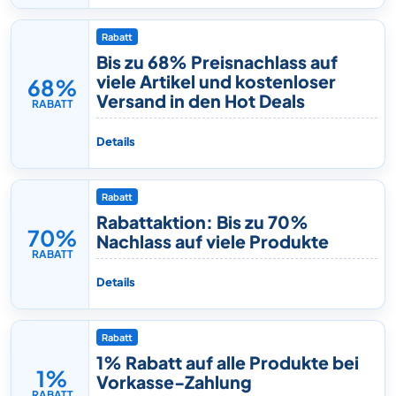
Rabatt
Bis zu 68% Preisnachlass auf
viele Artikel und kostenloser
68%
Versand in den Hot Deals
RABATT
Details
Rabatt
Rabattaktion: Bis zu 70%
70%
Nachlass auf viele Produkte
RABATT
Details
Rabatt
1% Rabatt auf alle Produkte bei
1%
Vorkasse-Zahlung
RABATT