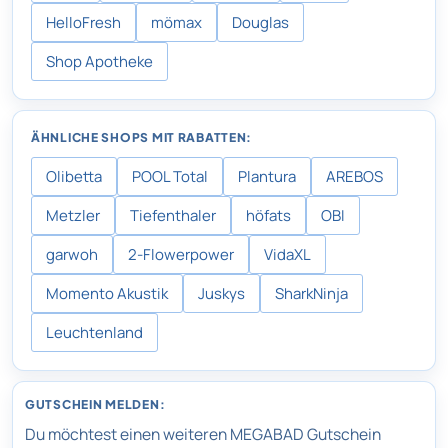
HelloFresh
mömax
Douglas
Shop Apotheke
ÄHNLICHE SHOPS MIT RABATTEN:
Olibetta
POOL Total
Plantura
AREBOS
Metzler
Tiefenthaler
höfats
OBI
garwoh
2-Flowerpower
VidaXL
Momento Akustik
Juskys
SharkNinja
Leuchtenland
GUTSCHEIN MELDEN:
Du möchtest einen weiteren MEGABAD Gutschein