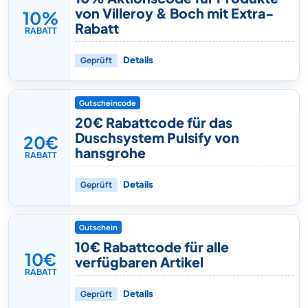
von Villeroy & Boch mit Extra-
10%
Rabatt
RABATT
Geprüft
Details
Gutscheincode
20€ Rabattcode für das
Duschsystem Pulsify von
20€
hansgrohe
RABATT
Geprüft
Details
Gutschein
10€ Rabattcode für alle
10€
verfügbaren Artikel
RABATT
Geprüft
Details