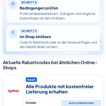
SCHRITT 2
Bedingungen prüfen
Prüfe Mindestbestellwert, Gültigkeit und mögliche
Ausschlüsse vor dem Einlösen.
SCHRITT 3
Im Shop einlösen
Code im Warenkorb oder an der Kasse einfügen und
den Rabatt direkt sichern.
Aktuelle Rabattcodes bei ähnlichen Online-
Shops
Rabatt
Alle Produkte mit kostenfreier
Lieferung erhalten
Details
Joybuy
Rabattcodes