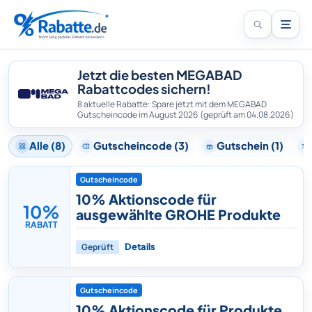
Jetzt die besten MEGABAD
Rabattcodes sichern!
8 aktuelle Rabatte: Spare jetzt mit dem MEGABAD
Gutscheincode im August 2026
(geprüft am 04.08.2026)
Alle (8)
Gutscheincode (3)
Gutschein (1)
Gutscheincode
10% Aktionscode für
10%
ausgewählte GROHE Produkte
RABATT
Geprüft
Details
Gutscheincode
10% Aktionscode für Produkte