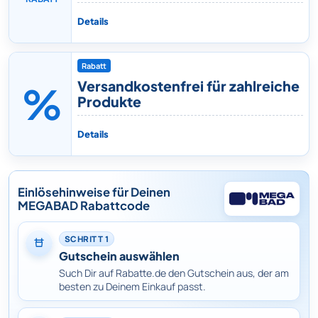
Details
Rabatt
Versandkostenfrei für zahlreiche
%
Produkte
Details
Einlösehinweise für Deinen
MEGABAD Rabattcode
SCHRITT 1
Gutschein auswählen
Such Dir auf Rabatte.de den Gutschein aus, der am
besten zu Deinem Einkauf passt.