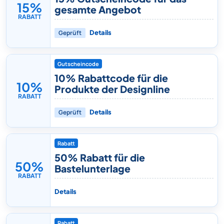
15%
gesamte Angebot
RABATT
Geprüft
Details
Gutscheincode
10% Rabattcode für die
10%
Produkte der Designline
RABATT
Geprüft
Details
Rabatt
50% Rabatt für die
50%
Bastelunterlage
RABATT
Details
Rabatt