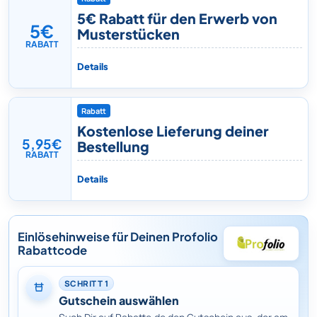
5€ Rabatt für den Erwerb von
5€
Musterstücken
RABATT
Details
Rabatt
Kostenlose Lieferung deiner
5,95€
Bestellung
RABATT
Details
Einlösehinweise für Deinen Profolio
Rabattcode
SCHRITT 1
Gutschein auswählen