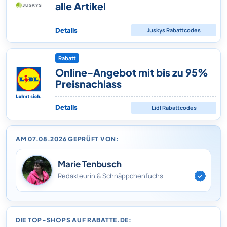
alle Artikel
Details
Juskys
Rabattcodes
Rabatt
Online-Angebot mit bis zu 95%
Preisnachlass
Details
Lidl
Rabattcodes
AM 07.08.2026 GEPRÜFT VON:
Marie Tenbusch
Redakteurin & Schnäppchenfuchs
DIE TOP-SHOPS AUF RABATTE.DE: