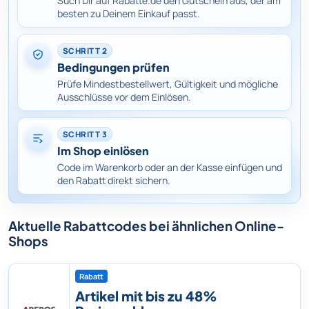
Such Dir auf Rabatte.de den Gutschein aus, der am
besten zu Deinem Einkauf passt.
SCHRITT 2
Bedingungen prüfen
Prüfe Mindestbestellwert, Gültigkeit und mögliche
Ausschlüsse vor dem Einlösen.
SCHRITT 3
Im Shop einlösen
Code im Warenkorb oder an der Kasse einfügen und
den Rabatt direkt sichern.
Aktuelle Rabattcodes bei ähnlichen Online-
Shops
Rabatt
Artikel mit bis zu 48%