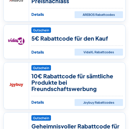
Preisnachlass
Details
AREBOS
Rabattcodes
Gutschein
5€ Rabattcode für den Kauf
Details
VidaXL
Rabattcodes
Gutschein
10€ Rabattcode für sämtliche
Produkte bei
Freundschaftswerbung
Details
Joybuy
Rabattcodes
Gutschein
Geheimnisvoller Rabattcode für