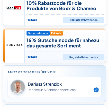
10% Rabattcode für die
Produkte von Boxx & Chameo
Details
XXXLutz
Rabattcodes
Gutscheincode
Exklusiv
16% Gutscheincode für nahezu
das gesamte Sortiment
Details
Rugvista
Rabattcodes
AM 27.07.2026 GEPRÜFT VON:
Dariusz Strenziok
Redakteur & Schnäppchenfuchs