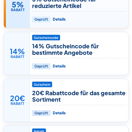
5%
reduzierte Artikel
RABATT
Geprüft
Details
Gutscheincode
14% Gutscheincode für
14%
bestimmte Angebote
RABATT
Geprüft
Details
Gutschein
20€ Rabattcode für das gesamte
20€
Sortiment
RABATT
Geprüft
Details
Rabatt