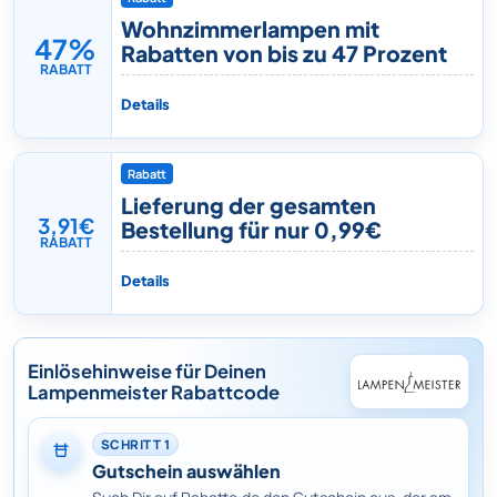
Wohnzimmerlampen mit
47%
Rabatten von bis zu 47 Prozent
RABATT
Details
Rabatt
Lieferung der gesamten
3,91€
Bestellung für nur 0,99€
RABATT
Details
Einlösehinweise für Deinen
Lampenmeister Rabattcode
SCHRITT 1
Gutschein auswählen