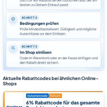
Such Dir auf Rabatte.de den Gutschein aus, der am
besten zu Deinem Einkauf passt.
SCHRITT 2
Bedingungen prüfen
Prüfe Mindestbestellwert, Gültigkeit und mögliche
Ausschlüsse vor dem Einlösen.
SCHRITT 3
Im Shop einlösen
Code im Warenkorb oder an der Kasse einfügen und
den Rabatt direkt sichern.
Aktuelle Rabattcodes bei ähnlichen Online-
Shops
Gutscheincode
Exklusiv
6% Rabattcode für das gesamte