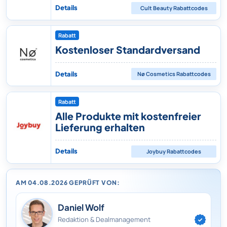
Details
Cult Beauty
Rabattcodes
Rabatt
Kostenloser Standardversand
Details
Nø Cosmetics
Rabattcodes
Rabatt
Alle Produkte mit kostenfreier
Lieferung erhalten
Details
Joybuy
Rabattcodes
AM 04.08.2026 GEPRÜFT VON:
Daniel Wolf
Redaktion & Dealmanagement