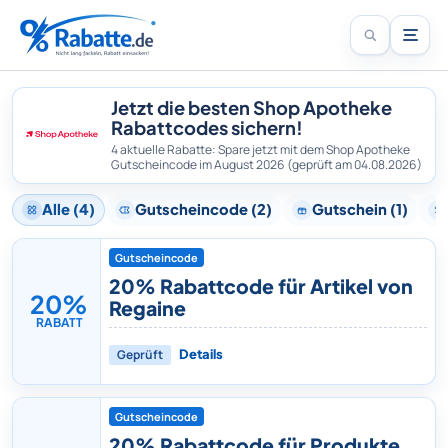
Jetzt die besten Shop Apotheke
Rabattcodes sichern!
4 aktuelle Rabatte: Spare jetzt mit dem Shop Apotheke
Gutscheincode im August 2026
(geprüft am 04.08.2026)
Alle (4)
Gutscheincode (2)
Gutschein (1)
Gutscheincode
20% Rabattcode für Artikel von
20%
Regaine
RABATT
Geprüft
Details
Gutscheincode
20% Rabattcode für Produkte