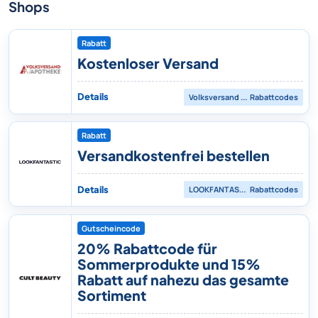
Shops
Rabatt
Kostenloser Versand
Details
Volksversand Apotheke
Rabattcodes
Rabatt
Versandkostenfrei bestellen
Details
LOOKFANTASTIC
Rabattcodes
Gutscheincode
20% Rabattcode für
Sommerprodukte und 15%
Rabatt auf nahezu das gesamte
Sortiment