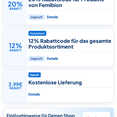
20%
von Femibion
RABATT
Geprüft
Details
Gutschein
12% Rabattcode für das gesamte
12%
Produktsortiment
RABATT
Geprüft
Details
Rabatt
Kostenlose Lieferung
3,99€
RABATT
Details
Einlösehinweise für Deinen Shop