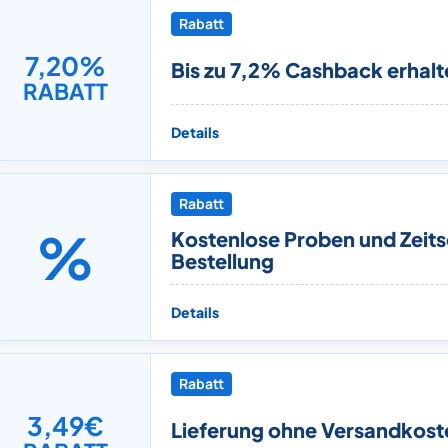
Rabatt
7,20%
Bis zu 7,2% Cashback erhalt
RABATT
Details
Rabatt
%
Kostenlose Proben und Zeitsc
Bestellung
Details
Rabatt
3,49€
Lieferung ohne Versandkost