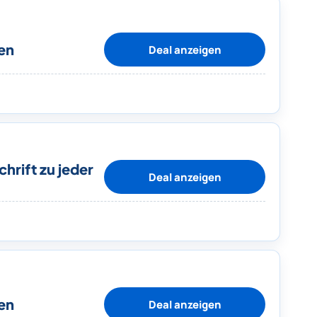
en
Deal anzeigen
hrift zu jeder
Deal anzeigen
en
Deal anzeigen