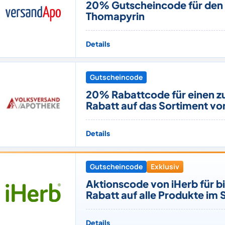
20% Gutscheincode für den
Thomapyrin
Details
Gutscheincode
20% Rabattcode für einen z
Rabatt auf das Sortiment vo
Details
Gutscheincode
Exklusiv
Aktionscode von iHerb für b
Rabatt auf alle Produkte im
Details