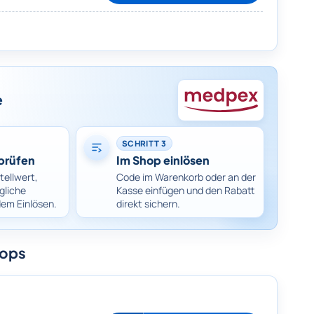
e
SCHRITT 3
prüfen
Im Shop einlösen
tellwert,
Code im Warenkorb oder an der
gliche
Kasse einfügen und den Rabatt
dem Einlösen.
direkt sichern.
hops