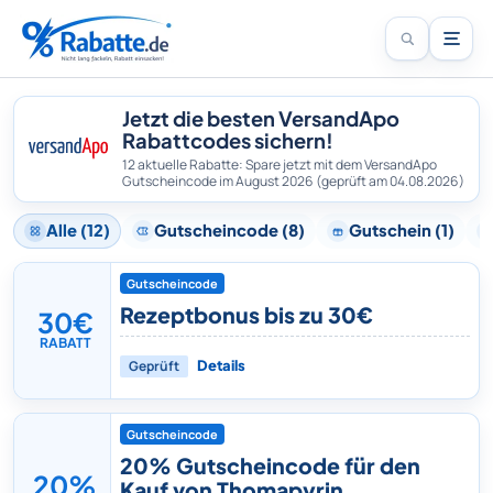
Jetzt die besten VersandApo
Rabattcodes sichern!
12 aktuelle Rabatte: Spare jetzt mit dem VersandApo
Gutscheincode im August 2026
(geprüft am 04.08.2026)
Alle (12)
Gutscheincode (8)
Gutschein (1)
Gutscheincode
Rezeptbonus bis zu 30€
30€
RABATT
Geprüft
Details
Gutscheincode
20% Gutscheincode für den
20%
Kauf von Thomapyrin