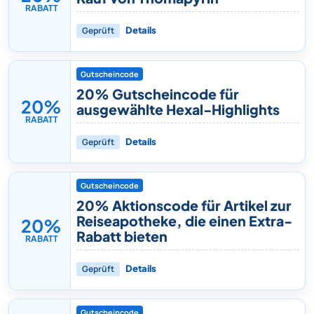
RABATT
Geprüft
Details
Gutscheincode
20% Gutscheincode für
20%
ausgewählte Hexal-Highlights
RABATT
Geprüft
Details
Gutscheincode
20% Aktionscode für Artikel zur
Reiseapotheke, die einen Extra-
20%
Rabatt bieten
RABATT
Geprüft
Details
Gutscheincode