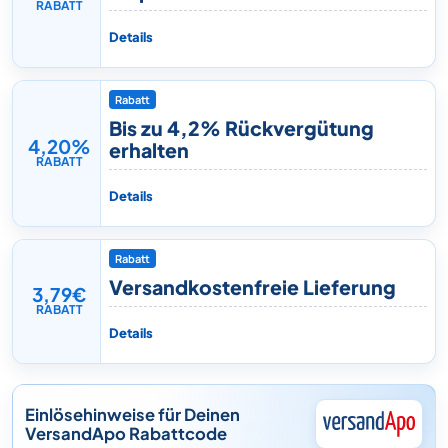
RABATT
Details
Rabatt
Bis zu 4,2% Rückvergütung
4,20%
erhalten
RABATT
Details
Rabatt
Versandkostenfreie Lieferung
3,79€
RABATT
Details
Einlösehinweise für Deinen
VersandApo Rabattcode