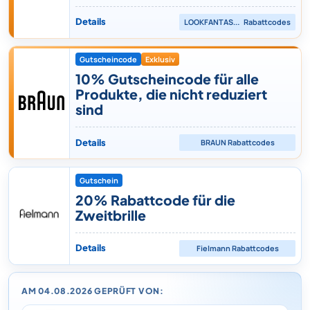
Details
LOOKFANTASTIC
Rabattcodes
Gutscheincode
Exklusiv
10% Gutscheincode für alle
Produkte, die nicht reduziert
sind
Details
BRAUN
Rabattcodes
Gutschein
20% Rabattcode für die
Zweitbrille
Details
Fielmann
Rabattcodes
AM 04.08.2026 GEPRÜFT VON: