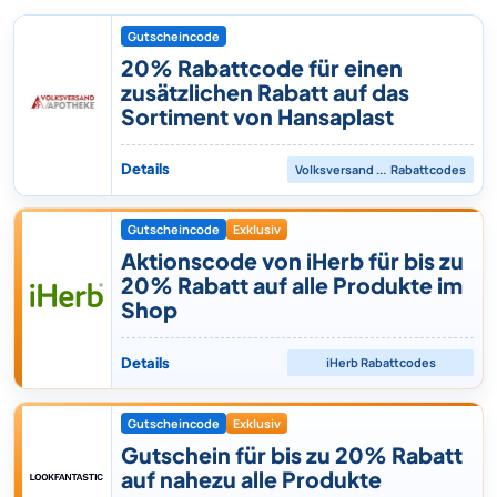
Gutscheincode
20% Rabattcode für einen
zusätzlichen Rabatt auf das
Sortiment von Hansaplast
Details
Volksversand Apotheke
Rabattcodes
Gutscheincode
Exklusiv
Aktionscode von iHerb für bis zu
20% Rabatt auf alle Produkte im
Shop
Details
iHerb
Rabattcodes
Gutscheincode
Exklusiv
Gutschein für bis zu 20% Rabatt
auf nahezu alle Produkte