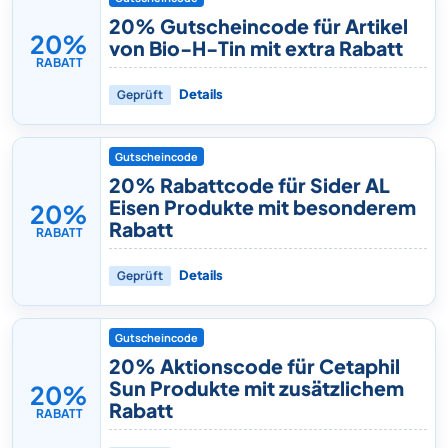
20% Gutscheincode für Artikel
20%
von Bio-H-Tin mit extra Rabatt
RABATT
Geprüft
Details
Gutscheincode
20% Rabattcode für Sider AL
Eisen Produkte mit besonderem
20%
Rabatt
RABATT
Geprüft
Details
Gutscheincode
20% Aktionscode für Cetaphil
Sun Produkte mit zusätzlichem
20%
Rabatt
RABATT