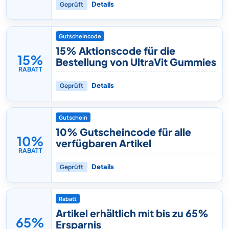
Geprüft
Details
Gutscheincode
15% Aktionscode für die
15%
Bestellung von UltraVit Gummies
RABATT
Geprüft
Details
Gutschein
10% Gutscheincode für alle
10%
verfügbaren Artikel
RABATT
Geprüft
Details
Rabatt
Artikel erhältlich mit bis zu 65%
65%
Ersparnis