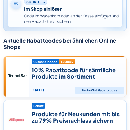
SCHRITT 3
Im Shop einlösen
Code im Warenkorb oder an der Kasse einfügen und
den Rabatt direkt sichern.
Aktuelle Rabattcodes bei ähnlichen Online-
Shops
Gutscheincode
Exklusiv
10% Rabattcode für sämtliche
Produkte im Sortiment
Details
TechniSat
Rabattcodes
Rabatt
Produkte für Neukunden mit bis
zu 79% Preisnachlass sichern