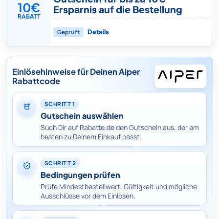
10€
Ersparnis auf die Bestellung
RABATT
Geprüft
Details
Einlösehinweise für Deinen Aiper
Rabattcode
SCHRITT 1
Gutschein auswählen
Such Dir auf Rabatte.de den Gutschein aus, der am
besten zu Deinem Einkauf passt.
SCHRITT 2
Bedingungen prüfen
Prüfe Mindestbestellwert, Gültigkeit und mögliche
Ausschlüsse vor dem Einlösen.