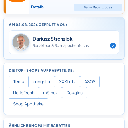
Details
Temu
Rabattcodes
AM 06.08.2026 GEPRÜFT VON:
Dariusz Strenziok
Redakteur & Schnäppchenfuchs
DIE TOP-SHOPS AUF RABATTE.DE:
Temu
congstar
XXXLutz
ASOS
HelloFresh
mömax
Douglas
Shop Apotheke
ÄHNLICHE SHOPS MIT RABATTEN: