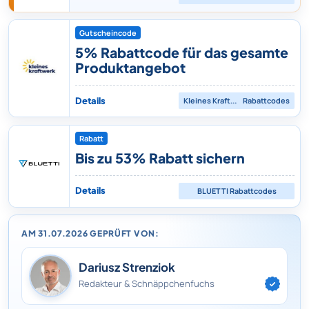
Gutscheincode
5% Rabattcode für das gesamte
Produktangebot
Details
Kleines Kraftwerk
Rabattcodes
Rabatt
Bis zu 53% Rabatt sichern
Details
BLUETTI
Rabattcodes
AM 31.07.2026 GEPRÜFT VON:
Dariusz Strenziok
Redakteur & Schnäppchenfuchs