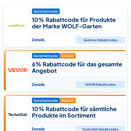
Gutscheincode
10% Rabattcode für Produkte
der Marke WOLF-Garten
Details
Voelkner
Rabattcodes
Gutscheincode
Exklusiv
6% Rabattcode für das gesamte
Angebot
Details
VEVOR
Rabattcodes
Gutscheincode
Exklusiv
10% Rabattcode für sämtliche
Produkte im Sortiment
Details
TechniSat
Rabattcodes