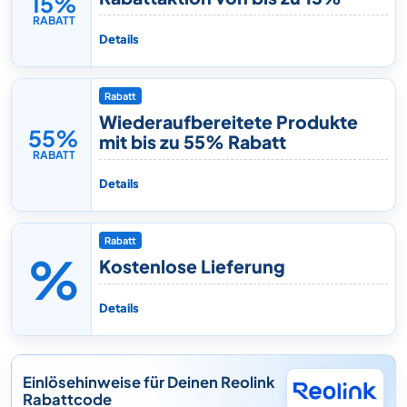
15%
RABATT
Details
Rabatt
Wiederaufbereitete Produkte
55%
mit bis zu 55% Rabatt
RABATT
Details
Rabatt
%
Kostenlose Lieferung
Details
Einlösehinweise für Deinen Reolink
Rabattcode