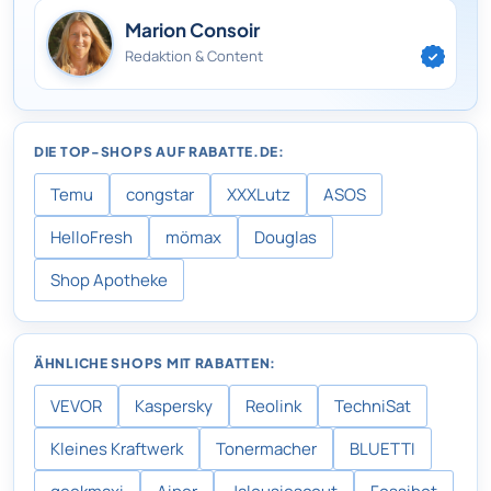
Marion Consoir
Redaktion & Content
DIE TOP-SHOPS AUF RABATTE.DE:
Temu
congstar
XXXLutz
ASOS
HelloFresh
mömax
Douglas
Shop Apotheke
ÄHNLICHE SHOPS MIT RABATTEN:
VEVOR
Kaspersky
Reolink
TechniSat
Kleines Kraftwerk
Tonermacher
BLUETTI