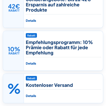
Ersparnis auf zahlreiche
42€
Produkte
RABATT
Details
Rabatt
Empfehlungsprogramm: 10%
Prämie oder Rabatt für jede
10%
Empfehlung
RABATT
Details
Rabatt
%
Kostenloser Versand
Details