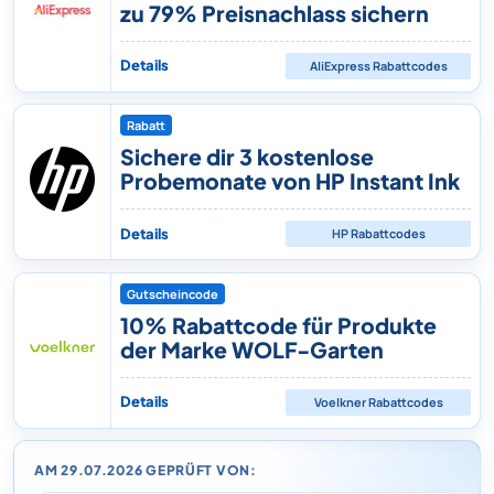
zu 79% Preisnachlass sichern
Details
AliExpress
Rabattcodes
Rabatt
Sichere dir 3 kostenlose
Probemonate von HP Instant Ink
Details
HP
Rabattcodes
Gutscheincode
10% Rabattcode für Produkte
der Marke WOLF-Garten
Details
Voelkner
Rabattcodes
AM 29.07.2026 GEPRÜFT VON: