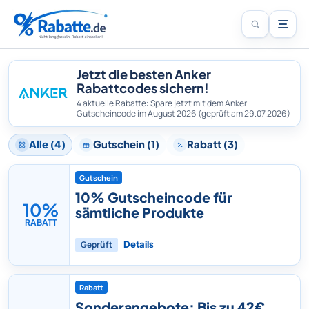
Jetzt die besten Anker
Rabattcodes sichern!
4 aktuelle Rabatte: Spare jetzt mit dem Anker
Gutscheincode im August 2026
(geprüft am 29.07.2026)
Alle (4)
Gutschein (1)
Rabatt (3)
Gutschein
10% Gutscheincode für
10%
sämtliche Produkte
RABATT
Geprüft
Details
Rabatt
Sonderangebote: Bis zu 42€