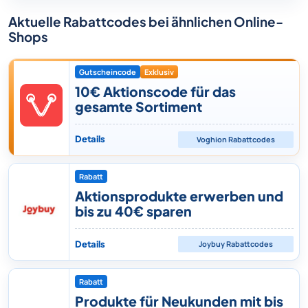
Aktuelle Rabattcodes bei ähnlichen Online-
Shops
Gutscheincode
Exklusiv
10€ Aktionscode für das
gesamte Sortiment
Details
Voghion
Rabattcodes
Rabatt
Aktionsprodukte erwerben und
bis zu 40€ sparen
Details
Joybuy
Rabattcodes
Rabatt
Produkte für Neukunden mit bis