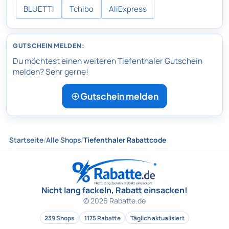
BLUETTI
Tchibo
AliExpress
GUTSCHEIN MELDEN:
Du möchtest einen weiteren Tiefenthaler Gutschein
melden? Sehr gerne!
Gutschein melden
Startseite
/
Alle Shops
/
Tiefenthaler Rabattcode
Nicht lang fackeln, Rabatt einsacken!
© 2026 Rabatte.de
239 Shops
1175 Rabatte
Täglich aktualisiert