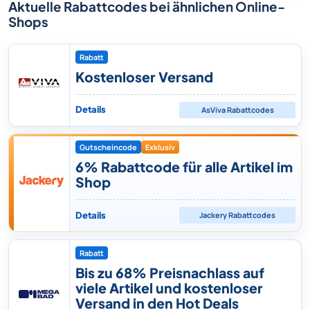
Aktuelle Rabattcodes bei ähnlichen Online-
Shops
Rabatt
Kostenloser Versand
Details
AsViva
Rabattcodes
Gutscheincode
Exklusiv
6% Rabattcode für alle Artikel im
Shop
Details
Jackery
Rabattcodes
Rabatt
Bis zu 68% Preisnachlass auf
viele Artikel und kostenloser
Versand in den Hot Deals