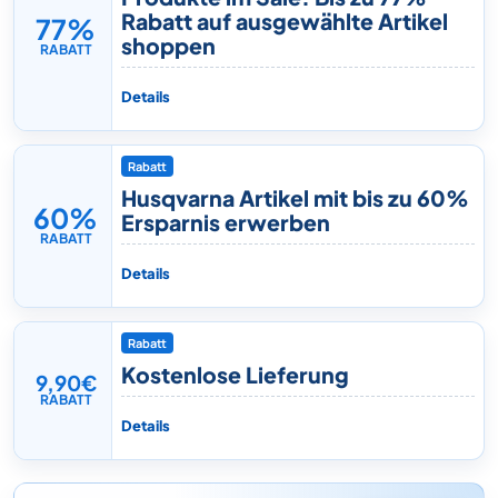
Rabatt auf ausgewählte Artikel
77%
shoppen
RABATT
Details
Rabatt
Husqvarna Artikel mit bis zu 60%
60%
Ersparnis erwerben
RABATT
Details
Rabatt
Kostenlose Lieferung
9,90€
RABATT
Details