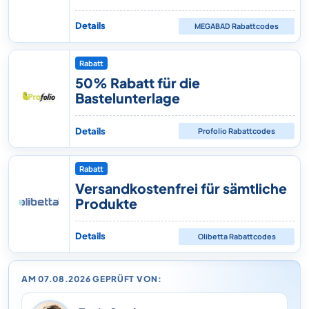
Details
MEGABAD
Rabattcodes
Rabatt
50% Rabatt für die
Bastelunterlage
Details
Profolio
Rabattcodes
Rabatt
Versandkostenfrei für sämtliche
Produkte
Details
Olibetta
Rabattcodes
AM 07.08.2026 GEPRÜFT VON: