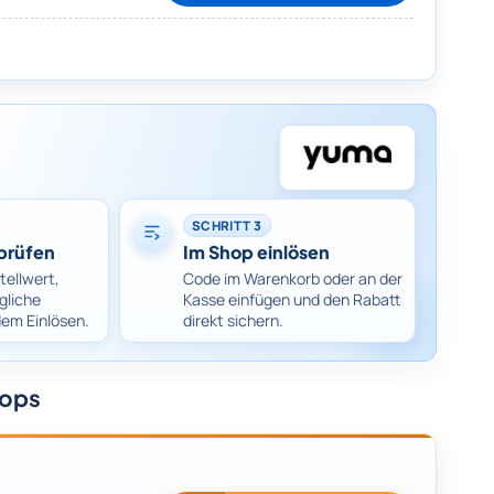
SCHRITT 3
prüfen
Im Shop einlösen
tellwert,
Code im Warenkorb oder an der
gliche
Kasse einfügen und den Rabatt
dem Einlösen.
direkt sichern.
hops