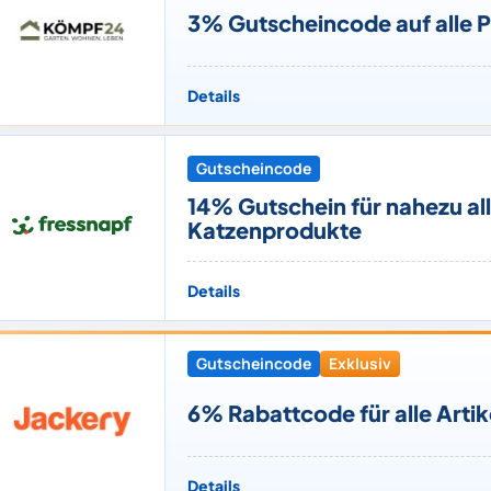
3% Gutscheincode auf alle 
Details
Gutscheincode
14% Gutschein für nahezu al
Katzenprodukte
Details
Gutscheincode
Exklusiv
6% Rabattcode für alle Artik
Details