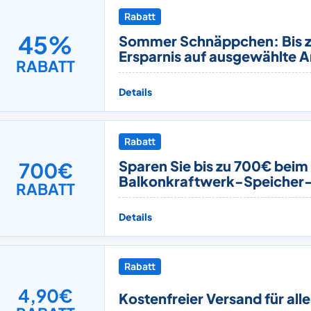
Rabatt
45%
Sommer Schnäppchen: Bis 
Ersparnis auf ausgewählte Ar
RABATT
Details
Rabatt
Sparen Sie bis zu 700€ beim
700€
Balkonkraftwerk-Speicher
RABATT
Details
Rabatt
4,90€
Kostenfreier Versand für all