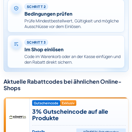
SCHRITT 2
Bedingungen prüfen
Prüfe Mindestbestellwert, Gültigkeit und mögliche
Ausschlüsse vor dem Einlösen.
SCHRITT 3
Im Shop einlösen
Code im Warenkorb oder an der Kasse einfügen und
den Rabatt direkt sichern.
Aktuelle Rabattcodes bei ähnlichen Online-
Shops
Gutscheincode
Exklusiv
3% Gutscheincode auf alle
Produkte
Details
KÖMPF24
Rabattcodes