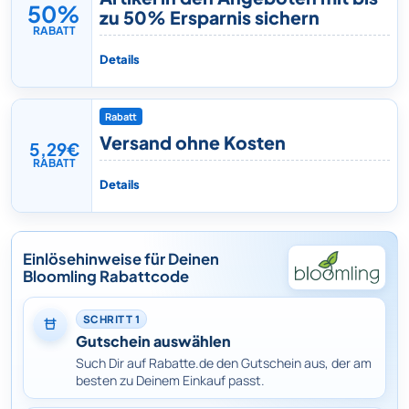
50%
zu 50% Ersparnis sichern
RABATT
Details
Rabatt
Versand ohne Kosten
5,29€
RABATT
Details
Einlösehinweise für Deinen
Bloomling Rabattcode
SCHRITT 1
Gutschein auswählen
Such Dir auf Rabatte.de den Gutschein aus, der am
besten zu Deinem Einkauf passt.