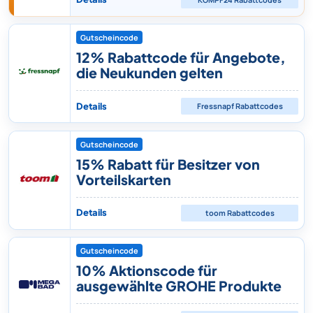
Gutscheincode
12% Rabattcode für Angebote,
die Neukunden gelten
Details
Fressnapf
Rabattcodes
Gutscheincode
15% Rabatt für Besitzer von
Vorteilskarten
Details
toom
Rabattcodes
Gutscheincode
10% Aktionscode für
ausgewählte GROHE Produkte