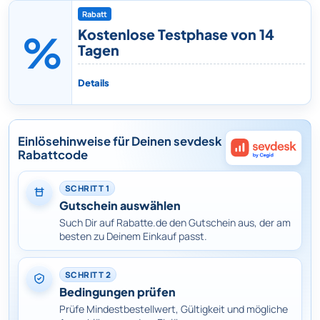
Rabatt
Kostenlose Testphase von 14
%
Tagen
Details
Einlösehinweise für Deinen sevdesk
Rabattcode
SCHRITT 1
Gutschein auswählen
Such Dir auf Rabatte.de den Gutschein aus, der am
besten zu Deinem Einkauf passt.
SCHRITT 2
Bedingungen prüfen
Prüfe Mindestbestellwert, Gültigkeit und mögliche