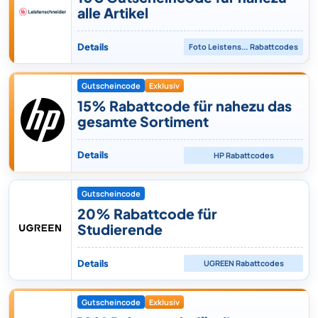
alle Artikel
Details
Foto Leistenschneider
Rabattcodes
Gutscheincode
Exklusiv
15% Rabattcode für nahezu das
gesamte Sortiment
Details
HP
Rabattcodes
Gutscheincode
20% Rabattcode für
Studierende
Details
UGREEN
Rabattcodes
Gutscheincode
Exklusiv