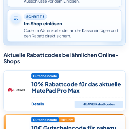
Ausschlüsse vor dem Einlösen.
SCHRITT 3
Im Shop einlösen
Code im Warenkorb oder an der Kasse einfügen und
den Rabatt direkt sichern.
Aktuelle Rabattcodes bei ähnlichen Online-
Shops
Gutscheincode
10% Rabattcode für das aktuelle
MatePad Pro Max
Details
HUAWEI
Rabattcodes
Gutscheincode
Exklusiv
10€ Gutscheincode für nahezu