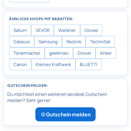
ÄHNLICHE SHOPS MIT RABATTEN:
Saturn
VEVOR
Voelkner
Govee
Galaxus
Samsung
Reolink
TechniSat
Tonermacher
geekmaxi
Grover
Anker
Canon
Kleines Kraftwerk
BLUETTI
GUTSCHEIN MELDEN:
Du möchtest einen weiteren sevdesk Gutschein
melden? Sehr gerne!
Gutschein melden