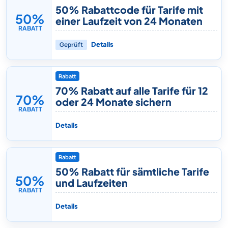
50% Rabattcode für Tarife mit
50%
einer Laufzeit von 24 Monaten
RABATT
Geprüft
Details
Rabatt
70% Rabatt auf alle Tarife für 12
70%
oder 24 Monate sichern
RABATT
Details
Rabatt
50% Rabatt für sämtliche Tarife
50%
und Laufzeiten
RABATT
Details