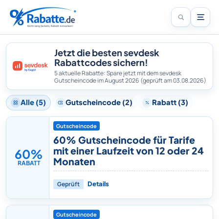
Jetzt die besten sevdesk
Rabattcodes sichern!
5 aktuelle Rabatte: Spare jetzt mit dem sevdesk
Gutscheincode im August 2026
(geprüft am 03.08.2026)
Alle (5)
Gutscheincode (2)
Rabatt (3)
Gutscheincode
60% Gutscheincode für Tarife
mit einer Laufzeit von 12 oder 24
60%
Monaten
RABATT
Geprüft
Details
Gutscheincode