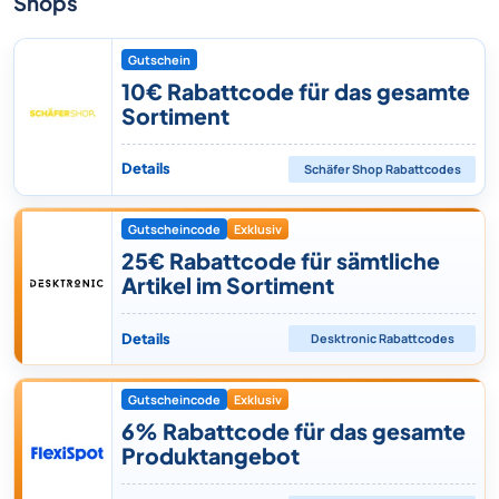
Shops
Gutschein
10€ Rabattcode für das gesamte
Sortiment
Details
Schäfer Shop
Rabattcodes
Gutscheincode
Exklusiv
25€ Rabattcode für sämtliche
Artikel im Sortiment
Details
Desktronic
Rabattcodes
Gutscheincode
Exklusiv
6% Rabattcode für das gesamte
Produktangebot