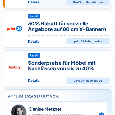
Details
FlexiSpot
Rabattcodes
Rabatt
30% Rabatt für spezielle
Angebote auf 80 cm X-Bannern
Details
print24
Rabattcodes
Rabatt
Sonderpreise für Möbel mit
Nachlässen von bis zu 40%
Details
Joybuy
Rabattcodes
AM 16.06.2026 GEPRÜFT VON:
Denise Metzner
Redakteurin & Schnäppchenfuchs