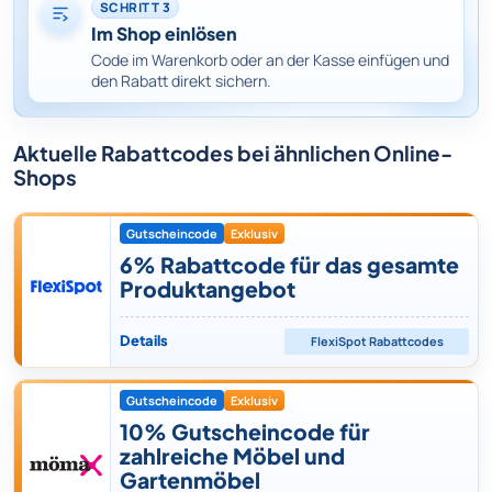
SCHRITT 3
Im Shop einlösen
Code im Warenkorb oder an der Kasse einfügen und
den Rabatt direkt sichern.
Aktuelle Rabattcodes bei ähnlichen Online-
Shops
Gutscheincode
Exklusiv
6% Rabattcode für das gesamte
Produktangebot
Details
FlexiSpot
Rabattcodes
Gutscheincode
Exklusiv
10% Gutscheincode für
zahlreiche Möbel und
Gartenmöbel