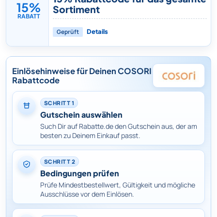
15%
Sortiment
RABATT
Geprüft
Details
Einlösehinweise für Deinen COSORI
Rabattcode
SCHRITT 1
Gutschein auswählen
Such Dir auf Rabatte.de den Gutschein aus, der am
besten zu Deinem Einkauf passt.
SCHRITT 2
Bedingungen prüfen
Prüfe Mindestbestellwert, Gültigkeit und mögliche
Ausschlüsse vor dem Einlösen.