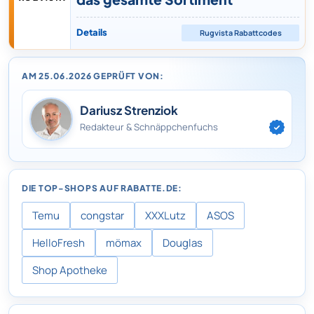
Details
Rugvista
Rabattcodes
AM 25.06.2026 GEPRÜFT VON:
Dariusz Strenziok
Redakteur & Schnäppchenfuchs
DIE TOP-SHOPS AUF RABATTE.DE:
Temu
congstar
XXXLutz
ASOS
HelloFresh
mömax
Douglas
Shop Apotheke