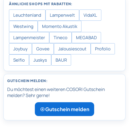
ÄHNLICHE SHOPS MIT RABATTEN:
Leuchtenland
Lampenwelt
VidaXL
Westwing
Momento Akustik
Lampenmeister
Tineco
MEGABAD
Joybuy
Govee
Jalousiescout
Profolio
Selfio
Juskys
BAUR
GUTSCHEIN MELDEN:
Du möchtest einen weiteren COSORI Gutschein
melden? Sehr gerne!
Gutschein melden