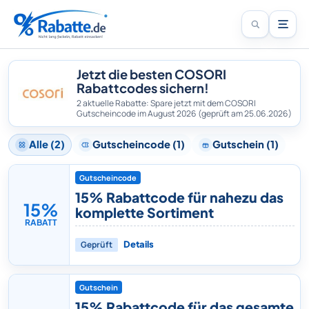
Jetzt die besten COSORI
Rabattcodes sichern!
2 aktuelle Rabatte: Spare jetzt mit dem COSORI
Gutscheincode im August 2026
(geprüft am 25.06.2026)
Alle (2)
Gutscheincode (1)
Gutschein (1)
Gutscheincode
15% Rabattcode für nahezu das
15%
komplette Sortiment
RABATT
Geprüft
Details
Gutschein
15% Rabattcode für das gesamte