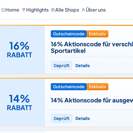
Home
Highlights
Alle Shops
Über uns
Gutscheincode
Exklusiv
16%
16% Aktionscode für versch
Sportartikel
RABATT
Geprüft
Details
Gutscheincode
Exklusiv
14%
14% Aktionscode für ausge
RABATT
Geprüft
Details