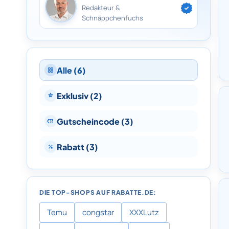
Redakteur &
Schnäppchenfuchs
Alle (6)
Exklusiv (2)
Gutscheincode (3)
Rabatt (3)
DIE TOP-SHOPS AUF RABATTE.DE:
Temu
congstar
XXXLutz