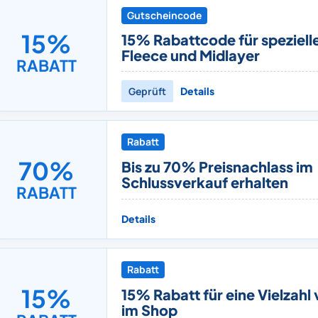
Gutscheincode
15%
15% Rabattcode für speziell
Fleece und Midlayer
RABATT
Geprüft
Details
Rabatt
70%
Bis zu 70% Preisnachlass im
Schlussverkauf erhalten
RABATT
Details
Rabatt
15%
15% Rabatt für eine Vielzahl 
im Shop