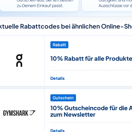
zu Deinem Einkauf passt.
Ausschlüsse vor 
ktuelle Rabattcodes bei ähnlichen Online-S
Rabatt
10% Rabatt für alle Produkt
Details
Gutschein
10% Gutscheincode für die
zum Newsletter
Details