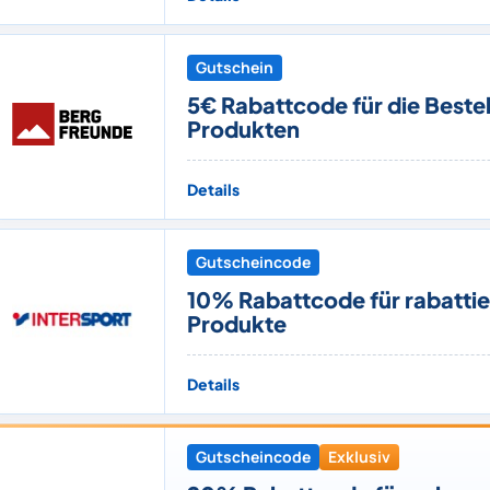
Gutschein
5€ Rabattcode für die Beste
Produkten
Details
Gutscheincode
10% Rabattcode für rabattie
Produkte
Details
Gutscheincode
Exklusiv