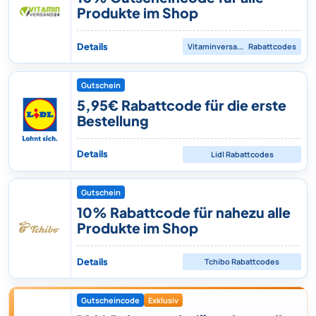
Produkte im Shop
Details
Vitaminversand24
Rabattcodes
Gutschein
5,95€ Rabattcode für die erste
Bestellung
Details
Lidl
Rabattcodes
Gutschein
10% Rabattcode für nahezu alle
Produkte im Shop
Details
Tchibo
Rabattcodes
Gutscheincode
Exklusiv