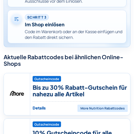
Ausschlüsse vor dem Einlösen.
SCHRITT 3
Im Shop einlösen
Code im Warenkorb oder an der Kasse einfügen und
den Rabatt direkt sichern.
Aktuelle Rabattcodes bei ähnlichen Online-
Shops
Gutscheincode
Bis zu 30% Rabatt-Gutschein für
nahezu alle Artikel
Details
More Nutrition
Rabattcodes
Gutscheincode
10% Gutscheincode für alle