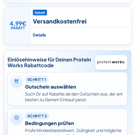
Rabatt
Versandkostenfrei
4,99€
RABATT
Details
Einlösehinweise für Deinen Protein
Works Rabattcode
SCHRITT 1
Gutschein auswählen
Such Dir auf Rabatte.de den Gutschein aus, der am
besten zu Deinem Einkauf passt.
SCHRITT 2
Bedingungen prüfen
Prüfe Mindestbestellwert, Gültigkeit und mögliche