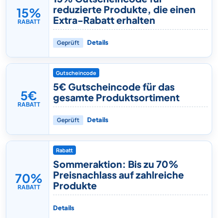
reduzierte Produkte, die einen
15%
Extra-Rabatt erhalten
RABATT
Geprüft
Details
Gutscheincode
5€ Gutscheincode für das
5€
gesamte Produktsortiment
RABATT
Geprüft
Details
Rabatt
Sommeraktion: Bis zu 70%
Preisnachlass auf zahlreiche
70%
Produkte
RABATT
Details