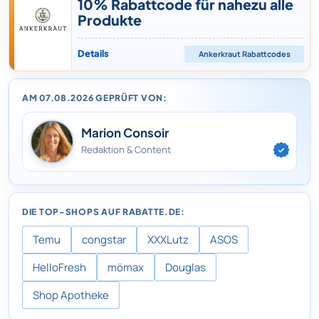
10% Rabattcode für nahezu alle
Produkte
Details
Ankerkraut
Rabattcodes
AM 07.08.2026 GEPRÜFT VON:
Marion Consoir
Redaktion & Content
DIE TOP-SHOPS AUF RABATTE.DE:
Temu
congstar
XXXLutz
ASOS
HelloFresh
mömax
Douglas
Shop Apotheke