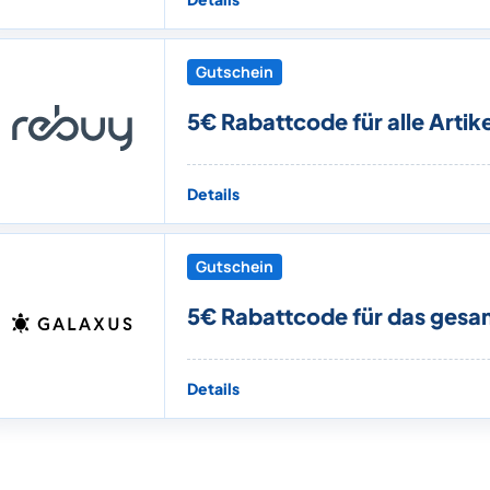
Gutschein
5€ Rabattcode für alle Artike
Details
Gutschein
5€ Rabattcode für das gesa
Details