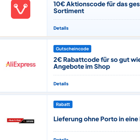
10€ Aktionscode für das ge
Sortiment
Details
Gutscheincode
2€ Rabattcode für so gut wie
Angebote im Shop
Details
Rabatt
Lieferung ohne Porto in eine F
Details