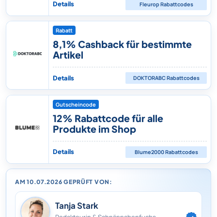
Details
Fleurop
Rabattcodes
Rabatt
8,1% Cashback für bestimmte
Artikel
Details
DOKTORABC
Rabattcodes
Gutscheincode
12% Rabattcode für alle
Produkte im Shop
Details
Blume2000
Rabattcodes
AM 10.07.2026 GEPRÜFT VON:
Tanja Stark
Redakteurin & Schnäppchenfuchs