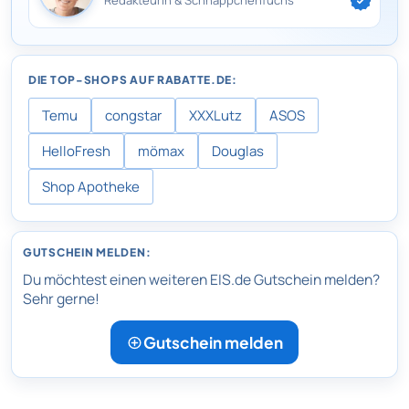
DIE TOP-SHOPS AUF RABATTE.DE:
Temu
congstar
XXXLutz
ASOS
HelloFresh
mömax
Douglas
Shop Apotheke
GUTSCHEIN MELDEN:
Du möchtest einen weiteren EIS.de Gutschein melden?
Sehr gerne!
Gutschein melden