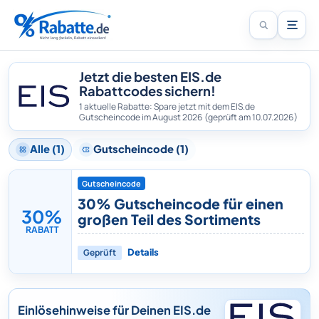
Jetzt die besten EIS.de
Rabattcodes sichern!
1 aktuelle Rabatte: Spare jetzt mit dem EIS.de
Gutscheincode im August 2026
(geprüft am 10.07.2026)
Alle (1)
Gutscheincode (1)
Gutscheincode
30% Gutscheincode für einen
30%
großen Teil des Sortiments
RABATT
Geprüft
Details
Einlösehinweise für Deinen EIS.de