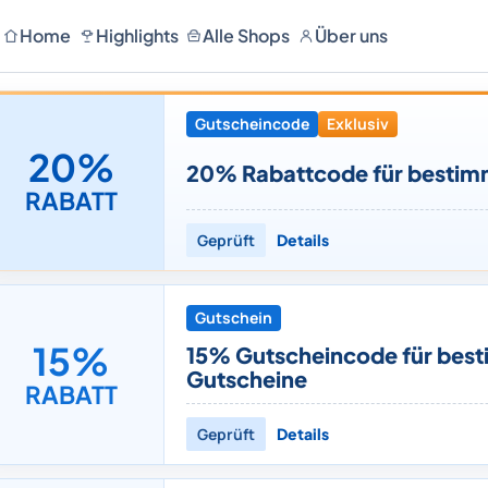
Home
Highlights
Alle Shops
Über uns
Gutscheincode
Exklusiv
20%
20% Rabattcode für bestimm
RABATT
Geprüft
Details
Gutschein
15%
15% Gutscheincode für bes
Gutscheine
RABATT
Geprüft
Details