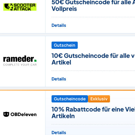
50€ Gutscheincode für alle 
Vollpreis
Details
Gutschein
10€ Gutscheincode für alle 
Artikel
Details
Gutscheincode
Exklusiv
10% Rabattcode für eine Vie
Artikeln
Details