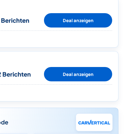
 Berichten
Deal anzeigen
2 Berichten
Deal anzeigen
ode