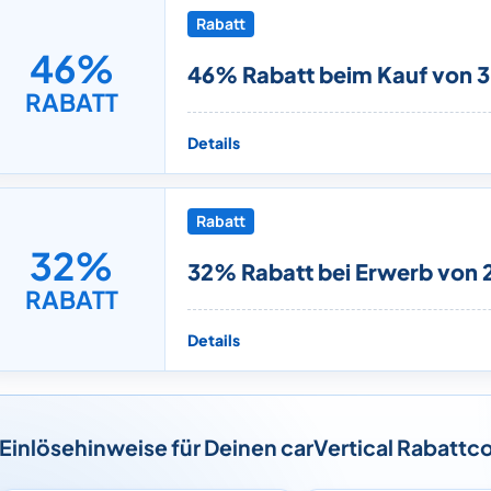
Rabatt
46%
46% Rabatt beim Kauf von 3
RABATT
Details
Rabatt
32%
32% Rabatt bei Erwerb von 
RABATT
Details
Einlösehinweise für Deinen carVertical Rabattc