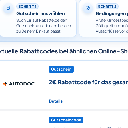
SCHRITT 1
SCHRITT 2
Gutschein auswählen
Bedingungen 
Such Dir auf Rabatte.de den
Prüfe Mindestbes
Gutschein aus, der am besten
Gültigkeit und mö
zu Deinem Einkauf passt.
Ausschlüsse vor 
ktuelle Rabattcodes bei ähnlichen Online-S
Gutschein
2€ Rabattcode für das gesa
Details
Gutscheincode