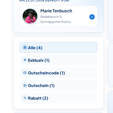
AM 23.07.2026 GEPRÜFT VON:
Marie Tenbusch
Redakteurin &
Schnäppchenfuchs
Alle (4)
Exklusiv (1)
Gutscheincode (1)
Gutschein (1)
Rabatt (2)