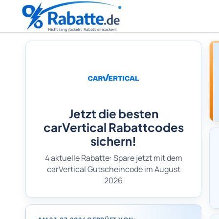
Jetzt die besten
carVertical Rabattcodes
sichern!
4 aktuelle Rabatte: Spare jetzt mit dem
carVertical Gutscheincode im August
2026